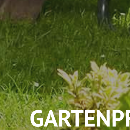
GARTENP