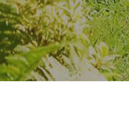
GARTENPFLEGE
BADEN, BRUCK
Als tierfreundlicher Betrie