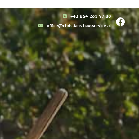
+43 664 261 97 80

office@christians-hausservice.at
