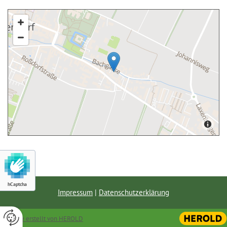
hCaptcha
Impressum
|
Datenschutzerklärung
Website erstellt von HEROLD