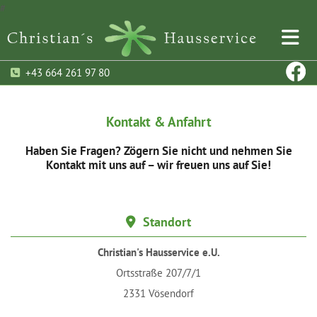
#
+43 664 261 97 80

Kontakt & Anfahrt
Haben Sie Fragen? Zögern Sie nicht und nehmen Sie
Kontakt mit uns auf – wir freuen uns auf Sie!
Standort

Christian's Hausservice e.U.
Ortsstraße 207/7/1
2331 Vösendorf